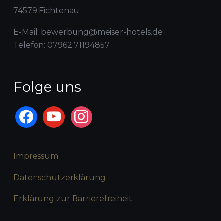
74579 Fichtenau
E-Mail: bewerbung@meiser-hotels.de
Telefon: 07962 71194857
Folge uns
Impressum
Datenschutzerklärung
Erklärung zur Barrierefreiheit