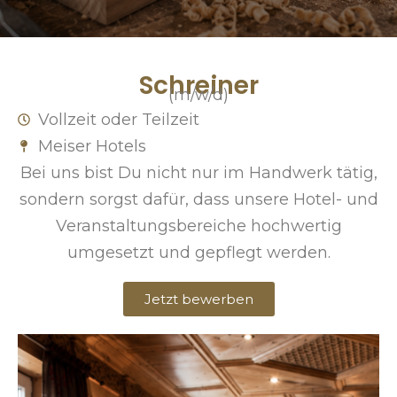
Schreiner
(m/w/d)
Vollzeit oder Teilzeit
Meiser Hotels
Bei uns bist Du nicht nur im Handwerk tätig,
sondern sorgst dafür, dass unsere Hotel- und
Veranstaltungsbereiche hochwertig
umgesetzt und gepflegt werden.
Jetzt bewerben