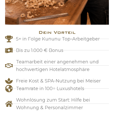
Dein Vorteil
5× in Folge Kununu Top-Arbeitgeber
Bis zu 1.000 € Bonus
Teamarbeit einer angenehmen und
hochwertigen Hotelatmosphäre
Freie Kost & SPA-Nutzung bei Meiser​
Teamrate in 100+ Luxushotels​
Wohnlösung zum Start: Hilfe bei
Wohnung & Personalzimmer