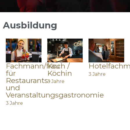
Ausbildung
Fachmann/frau
Koch /
Hotelfachm
für
Köchin
3 Jahre
Restaurants-
3 Jahre
und
Veranstaltungsgastronomie
3 Jahre