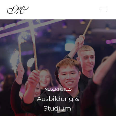
MEISER HOTELS
Ausbildung &
Studium