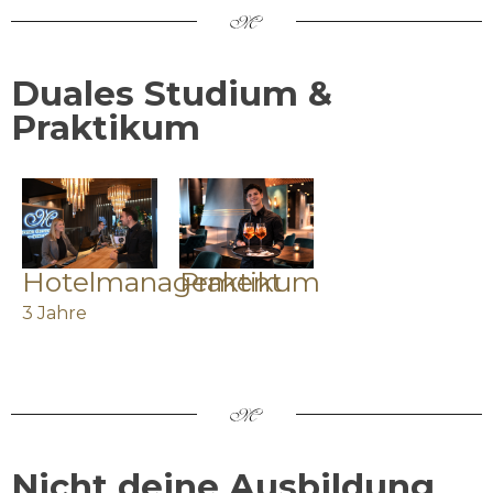
Duales Studium &
Praktikum
Hotelmanagement
Praktikum
3 Jahre
Nicht deine Ausbildung